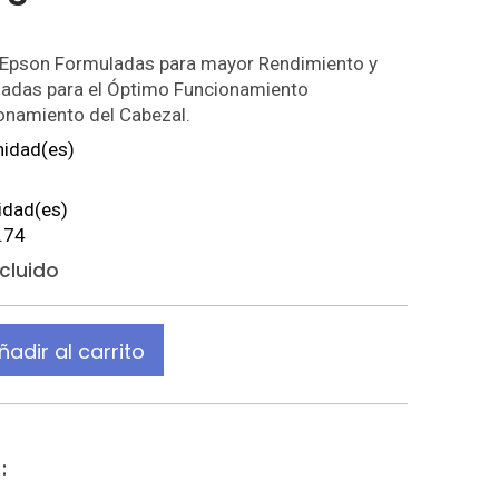
n Epson Formuladas para mayor Rendimiento y
ñadas para el Óptimo Funcionamiento
onamiento del Cabezal.
nidad(es)
idad(es)
.74
ncluido
ñadir al carrito
: