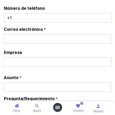
Número de teléfono
Correo electrónico
*
Empresa
Asunto
*
Pregunta/Requerimiento
*
0
Home
Search
Wishlist
Account