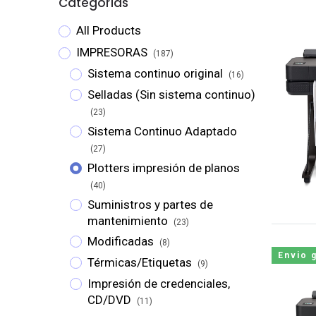
Categorías
All Products
IMPRESORAS
(187)
Sistema continuo original
(16)
Selladas (Sin sistema continuo)
(23)
Sistema Continuo Adaptado
(27)
Plotters impresión de planos
(40)
Suministros y partes de
mantenimiento
(23)
Modificadas
(8)
Envio g
Térmicas/Etiquetas
(9)
Impresión de credenciales,
CD/DVD
(11)