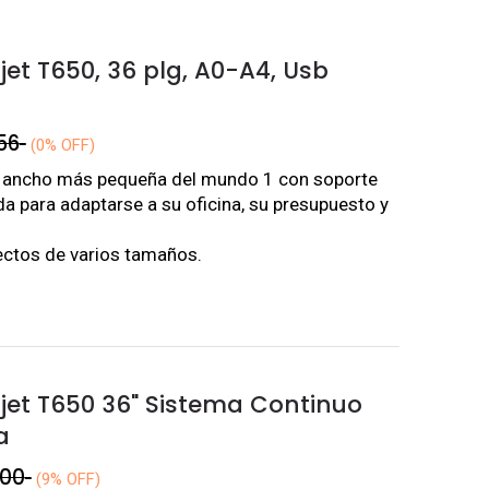
jet T650, 36 plg, A0-A4, Usb
56
(0% OFF)
 ancho más pequeña del mundo 1 con soporte
a para adaptarse a su oficina, su presupuesto y
ectos de varios tamaños.
njet T650 36" Sistema Continuo
a
,00
(9% OFF)