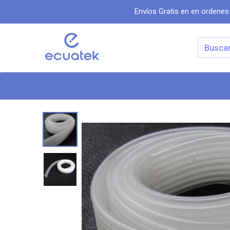
Envíos Gratis en en ordenes
Categorias
Inicio
Tiend