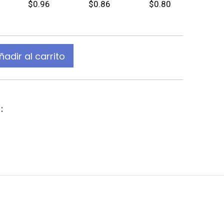
$0.96
$0.86
$0.80
ñadir al carrito
: