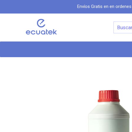
Envíos Gratis en en ordenes
Categorias
Inicio
Tiend