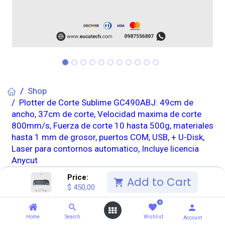
Shop
Plotter de Corte Sublime GC490ABJ: 49cm de
ancho, 37cm de corte, Velocidad maxima de corte
800mm/s, Fuerza de corte 10 hasta 500g, materiales
hasta 1 mm de grosor, puertos COM, USB, + U-Disk,
Laser para contornos automatico, Incluye licencia
Anycut
Price:
Add to Cart
$
450,00
Envio gratis
0
Plotter de Corte Sublime
Home
Search
Wishlist
Account