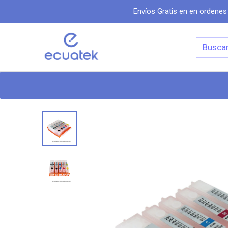
Envíos Gratis en en ordenes
Categorias
Inicio
Tiend