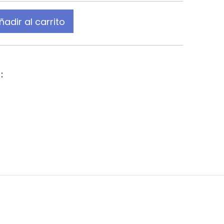
ñadir al carrito
: