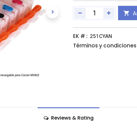
A
EK # :
251CYAN
Términos y condiciones 
Reviews & Rating