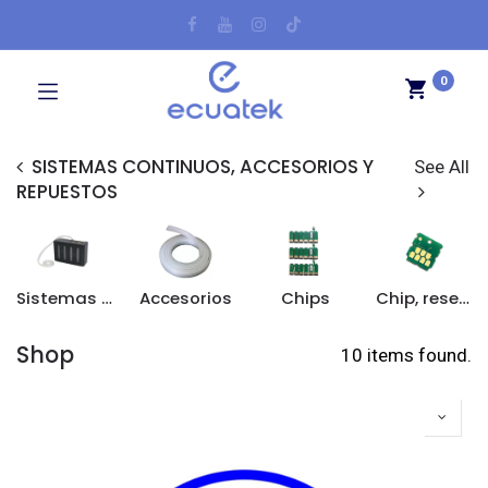
0
SISTEMAS CONTINUOS, ACCESORIOS Y
See All
REPUESTOS
Sistemas continuos, reservorios
Accesorios
Chips
Chip, reset caja de mantenimiento
Shop
10 items found.