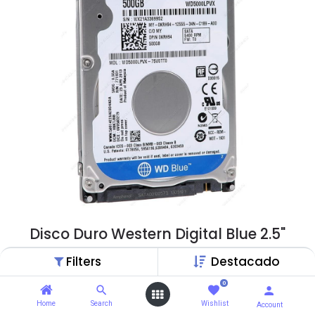
Disco Duro Western Digital Blue 2.5"
500Gb, Interno
Filters
Destacado
$
32,99
$
97,75
0
Disco HDD, 500Gb de almacenamiento, para
Home
Search
Wishlist
Account