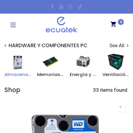
0
HARDWARE Y COMPONENTES PC
See All
Almacenamiento y lectura
Memorias Ram
Energía y Chasis
Ventilación y gestión térmica
Shop
33 items found.