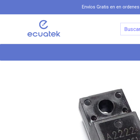
Envíos Gratis en en ordenes
Categorias
Inicio
Tiend