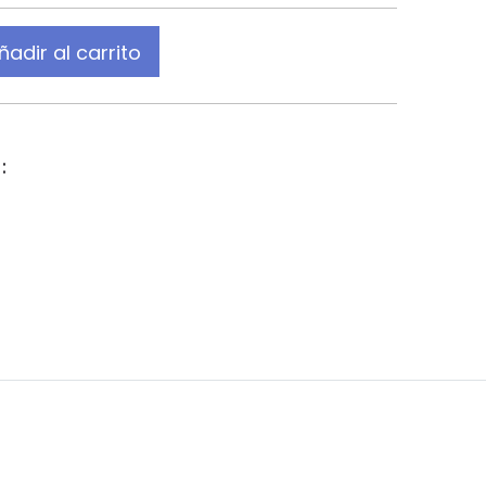
ñadir al carrito
: