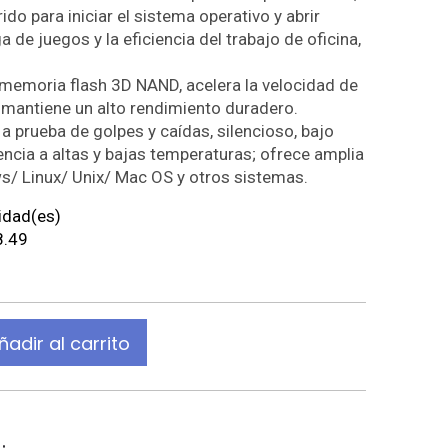
do para iniciar el sistema operativo y abrir
a de juegos y la eficiencia del trabajo de oficina,
, memoria flash 3D NAND, acelera la velocidad de
s mantiene un alto rendimiento duradero.
 a prueba de golpes y caídas, silencioso, bajo
ncia a altas y bajas temperaturas; ofrece amplia
/ Linux/ Unix/ Mac OS y otros sistemas.
idad(es)
8.49
ñadir al carrito