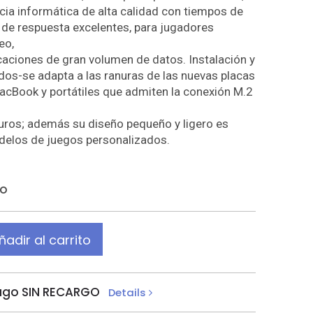
ncia informática de alta calidad con tiempos de
 de respuesta excelentes, para jugadores
eo,
caciones de gran volumen de datos. Instalación y
os-se adapta a las ranuras de las nuevas placas
acBook y portátiles que admiten la conexión M.2
ros; además su diseño pequeño y ligero es
delos de juegos personalizados.
do
ñadir al carrito
ago SIN RECARGO
Details