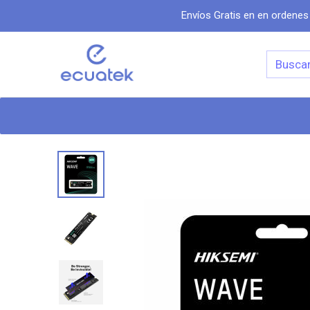
Envíos Gratis en en ordenes
Categorias
Inicio
Tiend