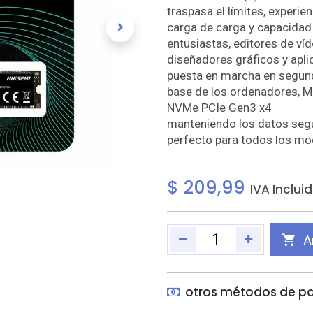
traspasa el límites, experie
carga de carga y capacidad
entusiastas, editores de víd
diseñadores gráficos y apli
puesta en marcha en segund
base de los ordenadores, M
NVMe PCIe Gen3 x4
manteniendo los datos segu
perfecto para todos los mo
$
209,99
IVA Inclui
A
otros métodos de p