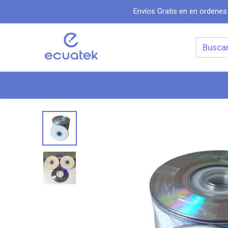
Envíos Gratis en en ordenes
Categorias
Inicio
Tiend