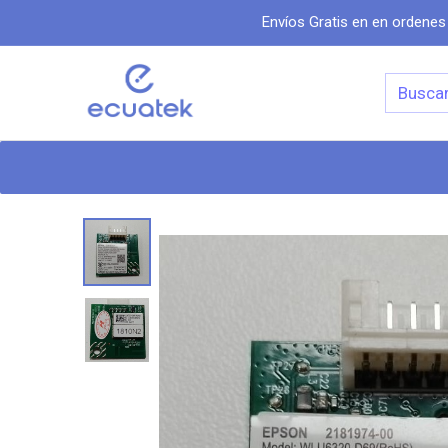
Envíos Gratis en en ordenes
Categorias
Inicio
Tiend