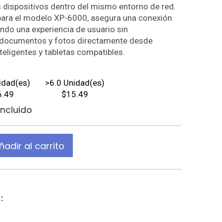
 dispositivos dentro del mismo entorno de red.
para el modelo XP-6000, asegura una conexión
endo una experiencia de usuario sin
r documentos y fotos directamente desde
eligentes y tabletas compatibles.
idad(es)
>
6.0
Unidad(es)
6.49
$15.49
Incluido
ñadir al carrito
: