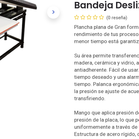
Bandeja Desli
(0 reseña)
Plancha plana de Gran form
rendimiento de tus procesos
menor tiempo está garantiz
Su área permite transferenc
madera, cerámica y vidrio, 
antiadherente. Fácil de usa
tiempo deseado y una alarm
tiempo. Palanca ergonómica
la presión se ajuste de acu
transfiriendo.
Mango que aplica presión de
presión de la placa, lo que 
uniformemente a través de t
Estructura de acero rígido, 