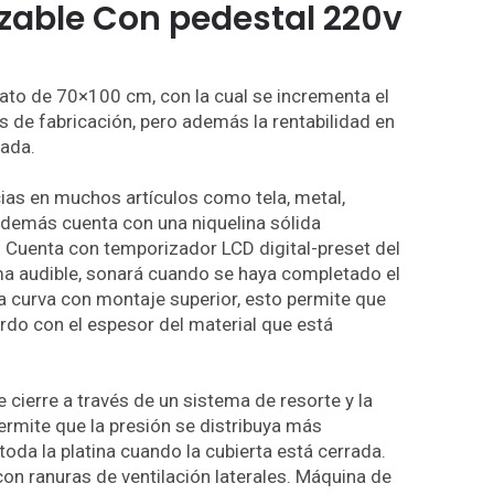
zable Con pedestal 220v
ato de 70×100 cm, con la cual se incrementa el
 de fabricación, pero además la rentabilidad en
ada.
ias en muchos artículos como tela, metal,
además cuenta con una niquelina sólida
r. Cuenta con temporizador LCD digital-preset del
a audible, sonará cuando se haya completado el
 curva con montaje superior, esto permite que
erdo con el espesor del material que está
 cierre a través de un sistema de resorte y la
permite que la presión se distribuya más
oda la platina cuando la cubierta está cerrada.
con ranuras de ventilación laterales. Máquina de