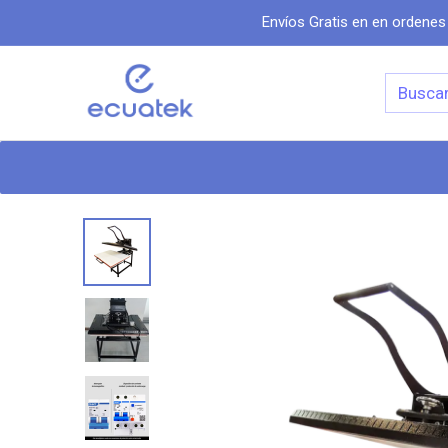
Envíos Gratis en en ordenes
Categorias
Inicio
Tiend